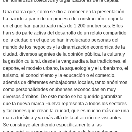
de numerosos colectivos y organizaciones de la capital.
Una marca que, como se dio a conocer en la presentación,
ha nacido a partir de un proceso de construcción conjunta
en el que han participado más de 1.200 onubenses. Ellos
han sido parte activa del desarrollo de un relato compartido
de la ciudad en el que se han involucrado personas del
mundo de los negocios y la dinamización económica de la
ciudad, diversos agentes de la opinión pública, la cultura y
la gestión cultural, desde la vanguardia a las tradiciones, el
deporte, el modelo urbano, la arqueología y el urbanismo, el
turismo, el conocimiento y la educación o el comercio,
además de diferentes embajadores locales, tanto anónimos
como personalidades onubenses reconocidas en muy
diversos ámbitos. De este modo se ha querido garantizar
que la nueva marca Huelva representa a todos los sectores
y facciones que crean la ciudad, que es mucho más que una
marca turística y va más allá de la atracción de visitantes.
Se construye atendiendo específicamente a las
características propias de la ciudad y de los onubenses.