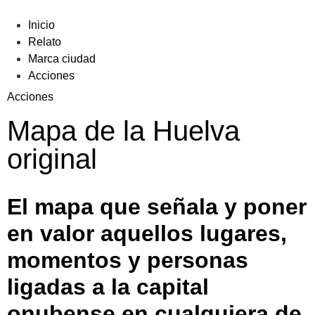
Inicio
Relato
Marca ciudad
Acciones
Acciones
Mapa de la Huelva
original
El mapa que señala y poner
en valor aquellos lugares,
momentos y personas
ligadas a la capital
onubense en cualquiera de