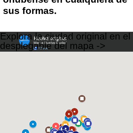
sus formas.
Explora la ciudad original en el
desplegable del mapa ->